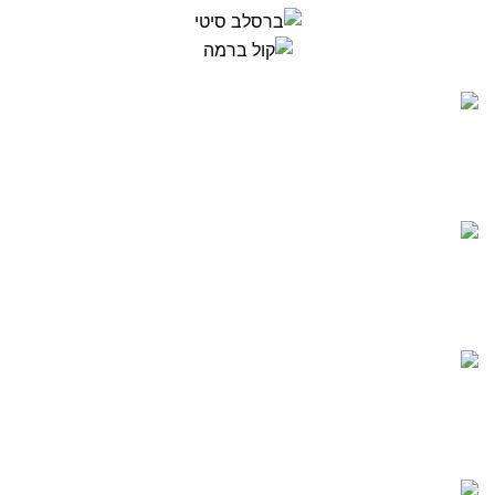
משלוחים חינם!
משלוח חינם עם שליח עד הבית ברכישה מעל ₪199.
שירות לקוחות
שירות לקוחות אנושי לכל שאלה או תקלה שלא תהיה.
קנייה בטוחה
הרכישה מאובטחת ומוצפנת ועומדת בתקנים המחמירים ביותר.