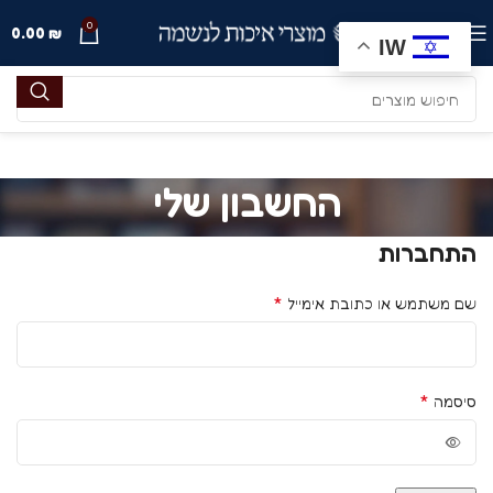
0
תפריט
₪
0.00
IW
החשבון שלי
התחברות
*
שם משתמש או כתובת אימייל
*
סיסמה