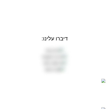
דיברו עלינו:
משלוחים חינם!
משלוח חינם עם שליח עד הבית ברכישה מעל ₪199.