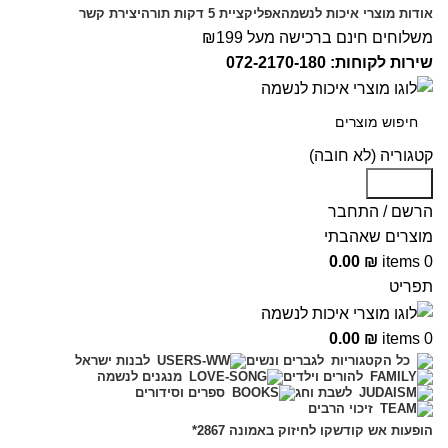
אודות מוצרי איכות לנשמה
אפליקציית 5 דקות תורה
יצירת קשר
משלוחים חינם ברכישה מעל ₪199
שירות לקוחות: 072-2170-180
קטגוריה (לא חובה)
Search
הרשם / התחבר
מוצרים שאהבתי
0.00
₪
items
0
תפריט
0.00
₪
items
0
לגברים ונשים
כל הקטגוריות
לבנות ישראל
להורים וילדים
מנגנים לנשמה
לשבת וחג
ספרים וסידורים
זיכוי הרבים
הופעות אש קודש
קו לחיזוק באמונה 2867*