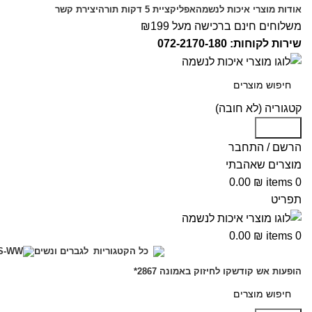
אודות מוצרי איכות לנשמה
אפליקציית 5 דקות תורה
יצירת קשר
משלוחים חינם ברכישה מעל ₪199
שירות לקוחות: 072-2170-180
קטגוריה (לא חובה)
Search
הרשם / התחבר
מוצרים שאהבתי
0.00
₪
items
0
תפריט
0.00
₪
items
0
לגברים ונשים
כל הקטגוריות
הופעות אש קודש
קו לחיזוק באמונה 2867*