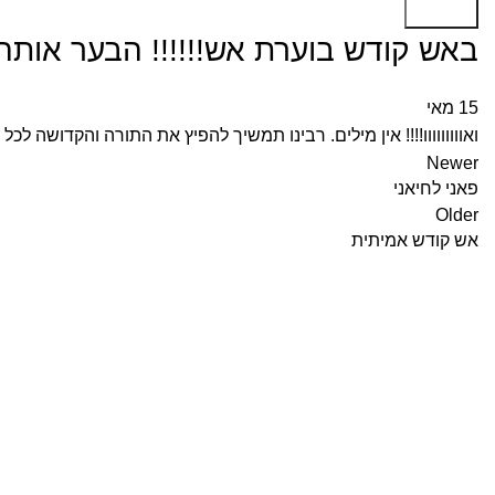
Search
באש קודש בוערת אש!!!!!! הבער אותה 
15
מאי
ואווווווווו!!!! אין מילים. רבינו תמשיך להפיץ את התורה והקדושה לכל 
Newer
פאני לחיאני
Older
אש קודש אמיתית