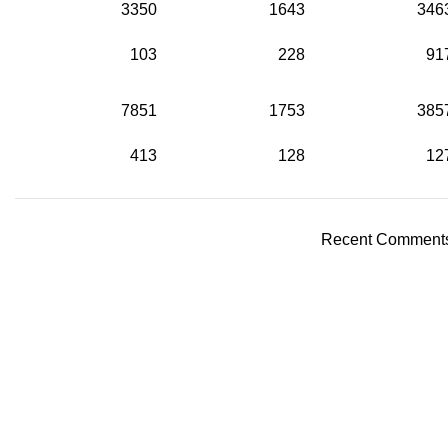
3350
1643
346
103
228
91
7851
1753
385
413
128
12
Recent Comment