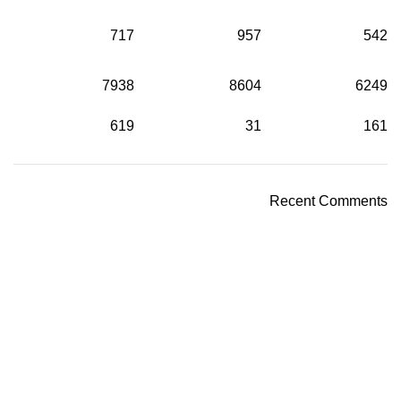
717
957
542
7938
8604
6249
619
31
161
Recent Comments