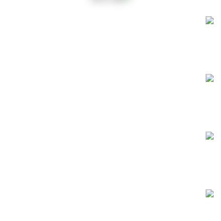
משלוחים חינם!
משלוח חינם עם שליח עד הבית ברכישה מעל ₪199.
שירות לקוחות
שירות לקוחות אנושי לכל שאלה או תקלה שלא תהיה.
קנייה בטוחה
הרכישה מאובטחת ומוצפנת ועומדת בתקנים המחמירים ביותר.
מוצרים בפיקוח