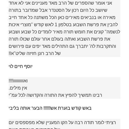
אני אומר שהספרים של הרב מאד מעניינים אני לא אחד
שיושב כל היום רכון על הסטנדר אבל שמדובר בתורה
מאירה או בנביאים מאירים כאן הכל משתנה כל אחד חייב
להבין את פרשת השבוע בטלפון 1 לאש קודש "מוצרי איכות
לנשמה" קונים את חומש תורה מאיר לומדים כל שבוע ושבוע
את פרשת השבוע ואת/ה בעולם אחר עולם שכולו תורה
והתקרבות לה' יתברך גם התהילים מאד יפים עם פירושים
של הרב רונן חזיזה שליט"א!!
יוסף חיים לוי
ואווווווווו!!!!
אין מילים.
רבינו תמשיך להפיץ את התורה והקדושה לכל עמ"י
באש קודש בוערת אש!!!!!! הבער אותה בליבי
רציתי לומר תודה רבה על הקו המעניין שלא מפספסים יום