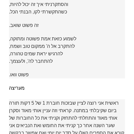
והסתקרניתי איך זה יכול להיות,
כשהתקשרתי לקו, הבנתי הכל.
זה פשוט שואב.
לשמוע כזאת אמת פשוטה ומתוקה,
להתקרב אל ה' ממקום טוב ושמח,
להרגיש יראת שמים טהורה,
להתחבר לה', ולעצמך.
פשוט וואו.
מעריצה
ראשית אני רוצה לציין שבזכות חוברת 1 של 5 דקות תורה
ביום שקיבלתי במתנה. קראתי וזה עניין אותי מאוד וסקרן
אותי מאוד והתחלתי להתחזק וקניתי את כל החוברות של
שער השנה אחר כך קניתי את החומש ואת הנביאים אני
קורא את הספרים האלו על סדר יום יומי ואם אפשר בבקשה