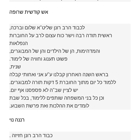
אש קודשית שרופה
לכבוד הרב רונן שליט"א שלום וברכה,
ראשית תודה רבה וישר כוח עצום לרב על החוברות
הנפלאות
והמדהימות, הן של הילדים והן של המבוגרים,
פשוט תענוג וחוויה של לימוד.
שנית,
בראש השנה האחרון קבלנו ע"ע אני ואחותי קבלה
ללמוד כל יום מתוך החוברת 5 דקות תורה למבוגרים.
יש לציין שב"ה לא פספסנו אף יום.
וכן כל בני המשפחה שותפים ללימוד, בכל שבת
לומדים את ההלכות ואת פרשת השבוע.
רננה נוי
כבוד הרב רונן חזיזה .