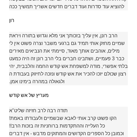
להוציא עוד סדרות ועוד דברים חדשים אשריך תמשיך ככה
רון
הרב רונן, אין עליך בזכותך אני מלא וגדוש בתורה ויראת
שמיים מחזק אותי תמיד גם ברגעי משבר וצרה פשוט אין לי
מילים, אוהבים אותך מאוד, סיימתי את הנביאים מאירים
כבר 3 פעמיים, ושתבינו חברים בלי הרב רונן זה היה כמעט
בלתי אפשרי, מודה למשפחת אש קודש החמה והלבבית, יהי
רצון שכולם יזכו להכיר את אש קודש ונזכה לחיזוק בעבודת ה
ולגאולה במהרה בימינו אמן.
מעריץ של אש קודש
תודה רבה לרב חזיזה שליט"א
הקו פשוט קרב אותי לאבא שבשמיים ולעבודתו באמת!
כל העלייה וההתקדמות ברוחניות זה בזכות הרב!!
וכמובן כל הספרים הקדושים והמתוקים מדבש - אין דברים