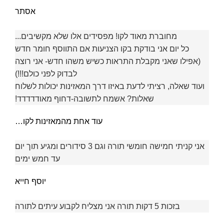
אסתר
מחוברת מאוד לקו! מפסידים אלו שלא מקשיבים...
כל יום אני בודקת בקו הצניעות אם התווסף חומר חדש
(אפילו שאני מקבלת התראות כשיש משהו חדש- אני רוצה
לבדוק לפני כולם!!!)
ועוד שאלה, רציתי לדעת באיזו דרך המאזינות יכולות לשלוח
שאלות? אשמח לתשובה-דחוף מאודדדדד!
עוד אחת מהמאזינות לקו…
אני קניתי חמישה חומשי תורה וגם 3 סידורים ומגיע תוך יום
עד חמש ימים
יוסף חייא
בזכות 5 דקות תורה אני מצליח לקבוע עיתים לתורה