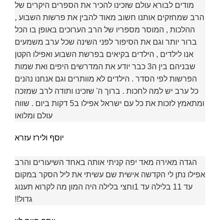
מודים לבורא עולם שזכינו להכיר את הספרים היקרים של
הרב שמחזקים אותנו חשוב מאוד להבין את פרשות השבוע ,
ההלכות , המוסר מספריו של הרב הערוכים באופן בו הכל
ברור יותר וגם את הסיפור לפני השינה שכל ערב משמעים
אנו לילדים , הילדים בקיאים בפרשת השבוע ואפילו הקטן
שבניהם בין ה3 כבר יודע את המדרשים היפים ואת שמות
הפרשות לפי הסדר . הילדים לא מוותרים וגם אנחנו נהנים
כל ערב יש למה לחכות . ברוך ה' שזכינו ותודה לרב שמזכה
ומתאמץ לזכות את כל עם ישראל אפילו ב5 דקות ביום . שווה
עולם ומלואו
יוסף ולירז עזרא
הגדה מאירה מאד יפה קניתי אותה באחד השיעורים והרב
אפילו נתן לי הקדשה אישית שם עשיתי את ליל הסקר במקום
עד 11 בלילה עד 1וחצי בלילה היה המון מה לקרוא תענוג
גדול!!