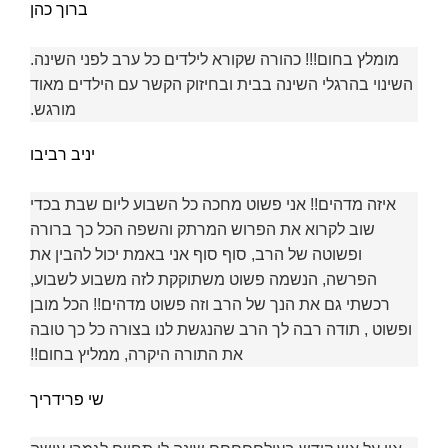
ברוך כהן
מומלץ בחום!!! כהורה שקורא לילדים כל ערב לפני השינה.
השינוי בהרגלי השינה בבית ובחיזוק הקשר עם הילדים מאוד
מורגש.
יניב רביבו
איזה מדהים!! אני פשוט מחכה כל השבוע ליום שבת בכדי
שוב לקרוא את הפרוש המרתק והשפה הכל כך ברורה
ופשוטה של הרב, סוף סוף אני באמת יכול להבין את
הפרשה, הנשמה פשוט משתוקקת לזה משבוע לשבוע,
רכשתי גם את הנך של הרב וזה פשוט מדהים!! הכל מובן
ופשוט , תודה רבה לך הרב שהנגשת לנו בצורה כל כך טובה
את התורה היקרה, ממליץ בחום!!
שי פרידריך