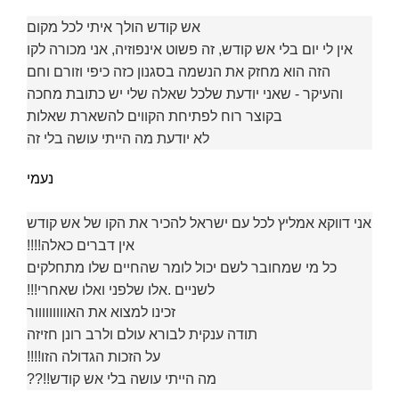
אש קודש הולך איתי לכל מקום
אין לי יום בלי אש קודש, זה פשוט אינפוזיה, אני מכורה לקו
הזה הוא מחזק את הנשמה בסגנון כזה כיפי וזורם וחם
והעיקר - שאני יודעת שלכל שאלה שלי יש כתובת מחכה
בקוצר רוח לפתיחת הקווים להשארת שאלות
לא יודעת מה הייתי עושה בלי זה
נעמי
אני דווקא אמליץ לכל עם ישראל להכיר את הקו של אש קודש
אין דברים כאלה!!!!
כל מי שמחובר לשם יכול לומר שהחיים שלו מתחלקים
לשניים .אלו שלפני ואלו שאחרי!!!
זכינו למצוא את האווווווווור
תודה ענקית לבורא עולם ולרב רונן חזיזה
על הזכות הגדולה הזו!!!!
מה הייתי עושה בלי אש קודש!!??