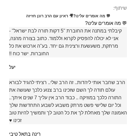
שיתוף:
💬 מה אומרים עלינו?
🎥 ראיון עם הרב רונן חזיזה
💬 מה אומרים עלינו?
קיבלתי במתנה את החוברת "5 דקות תורה לבת ישראל" -
אני לא יכולה להפסיק לקרוא וללמוד. כתוב בצורה מהנה,
מרתקת, משעשעת ורצינית גם יחד. בע"ה ארכוש את כל
החוברות. ישר כוח !!
יעל
הרב שחבר אותי ליהדות.. זה הרב שלי.. רציתי להגיד לבורא
עולם תודה לך השם שזכינו ברב צנוע כלכך שעושה את
התורה כלכך במוזיקה .. כבוד הרב אין עליך 7 שנים איתך..
וכל יום שלישי פשט מרתק משבוע לשבוע התחדשות שלך
האמונה שלך מאחלת לך את כל הטוב לך ותמשיך להיות טוב
זכינו ♥
רינה בתאל טיבי