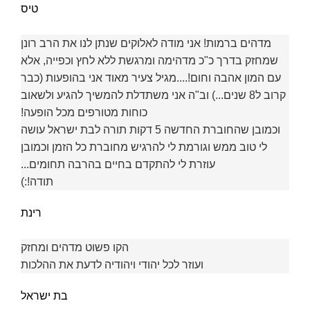
טיס
מדהים ברמות! אני מודה לאלוקים שנתן לנו את הרב רונן
שמחזק בדרך כ"כ מדהימה ומרגשת ללא לחץ וכפייה, אלא
עם המון אהבה וחום!....מגיל צעיר מאוד אני בהופעות (כבר
קרוב ל8 שנים...) וב"ה אני משתדלת להמשיך להגיע ולשאוב
כוחות מטורפים מכל הופעה!
וכמובן שהחוברת החדשה 5 דקות תורה לבת ישראל עושה
לי טוב ממש וגורמת לי להרגיש מחוברת כל הזמן וכמובן
עוזרת לי להתקדם בחיים בהרבה תחומים...
תודה!:)
רינת
הקו פשוט מדהים ומחזק
ועוזר לכל יהודי ויהודיה לדעת את ההלכות
בת ישראל