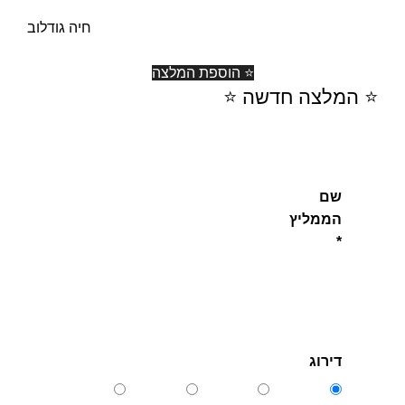
חיה גודלוב
⭐ הוספת המלצה
⭐️ המלצה חדשה ⭐️
שם
הממליץ
*
דירוג