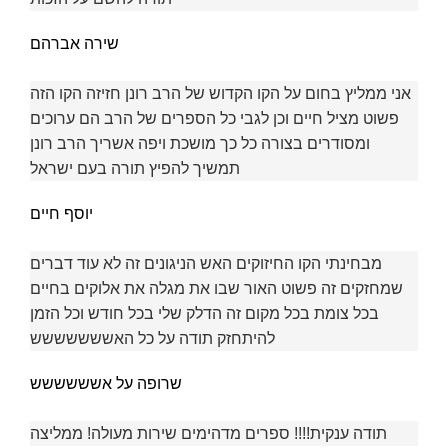
שירה אברהם
אני ממליץ בחום על הקו הקדוש של הרב רונן חזיזה הקו הזה
פשוט מציל חיים וכן לגבי כל הספרים של הרב הם ערוכים
ומסודרים בצורה כל כך מושכת ויפה אשריך הרב רונן
תמשיך להפיץ תורה בעם ישראל
יוסף חיים
מבחינתי הקו החיזוקים האש הניגונים זה לא עוד דברים
שמחזקים זה פשוט האור שבו את מגלה את אלוקים בחיים
בכל צומת בכל מקום זה הדלק שלי בכל חודש וכל הזמן
להיתחזק תודה על כל האששששששש
שרופה על אשששששש
תודה ענקית!!!! ספרים מדהימים שירות מעולה! ממליצה