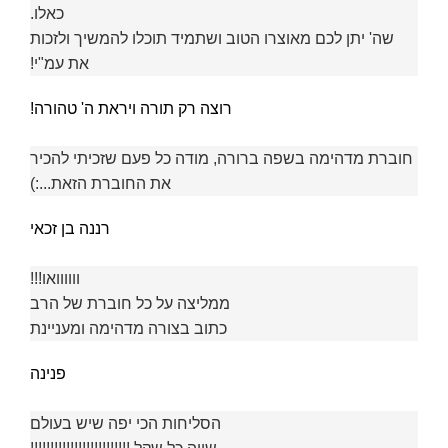
כאלו.
שה' יתן לכם מאוצרו הטוב ושתמיד תוכלו להמשיך ולזכות
את עמ"י!
רוצה רק תורה ויראת ה' טהורה!
חוברת מדהימה בשפה ברורה, מודה כל פעם שזכיתי להכיר
את החוברת הזאת...:)
רננה בן זכאי
וווווואו!!!
ממליצה על כל חוברת של הרב
כתוב בצורה מדהימה ומעניינת
פנינה
הסליחות הכי יפה שיש בעולם