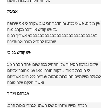
של התחזקות בעבודת השם
אביגיל
אין מילים, פשוט ככה, זה הדבר הכי טוב שקרה לי אני שרופה
על אש קודש אין דבר מקרב מזה
לאבבבבבבבבבבבבבבבבבבבבבבבבבבא אשריך רבינו
שתזכה להגדיל תורה ולהאדירה
אש קודש בליבי
שלום וברכה הסיפור שלי התחיל ככה שיום אחד חבר הציע
לי חוברת לימוד 5 דקות תורה ומאז אני מחובר אליהם
למעלה משנתיים החוברות נותנות אנרגיה לכל היום אשריהם
ואשרי חלקם שנה טובה
אברהם ויגדור
הכרתי מישו שהחיים שלו השתנו לגמרי בזכות הרב,