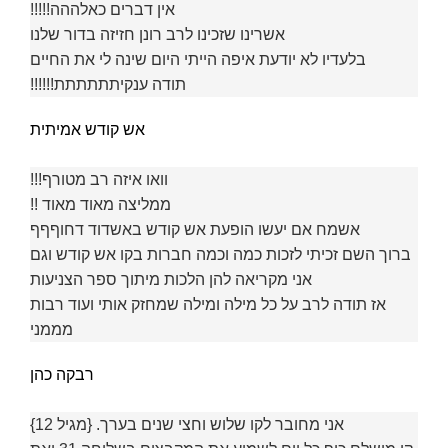
אין דברים כאלההה!!!!!
אשרינו שזכינו לרב רונן חזיזה בדור שלנו
בלעדיו לא יודעת איפה הייתי היום שינה לי את החיים
תודה ענקיתתתתתת!!!!!!
אש קודש אמיתית
וואו איזה רב מטורף!!!
ממליצה מאוד מאוד !!
אשמח אם יעשו הופעת אש קודש באשדוד דחוףףף
ברוך השם זכיתי לזכות כמה וכמה חברות בקו אש קודש וגם
אני מקריאה להן הלכות מיתוך ספר הצניעות
אז תודה לרב על כל מילה ומילה שמחזק אותי ועוד רבות
מממני
רבקה כהן
אני מחובר לקו שלוש וחצי שנים בערך. {מגיל 12}