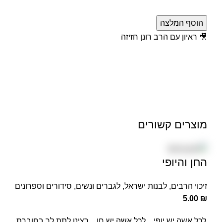
הוסף המלצה
🎥 ראיון עם הרב רונן חזיזה
מוצרים קשורים
החן והיופי
זיכוי הרבים
,
לבנות ישראל
,
לגברים ונשים
,
סידורים וספרונים
5.00
₪
לכל אשה יש יופי... לכל אשה יש חן... רצינו לתת לך בחוברת