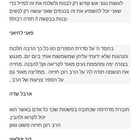
לעשות נגוני אש קודש רק לבנות ולשלוח את זה למייל כדי
שאני יוכל להשמיע את זה בכנסים שאני עושה רק לנשים
ובנות בבקשה !! תודה רבה!!!
פאני לחיאני
בחסד ה' על סדרת הספרים הזו כל כך הרבה הלכות
והנהגות שלא ידעתי עליהן שמשמשות אותי ביום יום. מונגש
בצורה יפה ומהממת נעים מאוד לקריאה וקל להבנה. מחייה
את הנשמה תודה לה' על הרב רונן חזיזה . ממליצה מאוד גם
על הספר צניעות של הרב .
ארבל שדה
חוברת מדהימה שכתובה בפשטות שכך כל אדם באשר הוא
יכול לקרוא ולהבין.
הרב רונן חזיזה פשוט גאון
דור זטלאווי