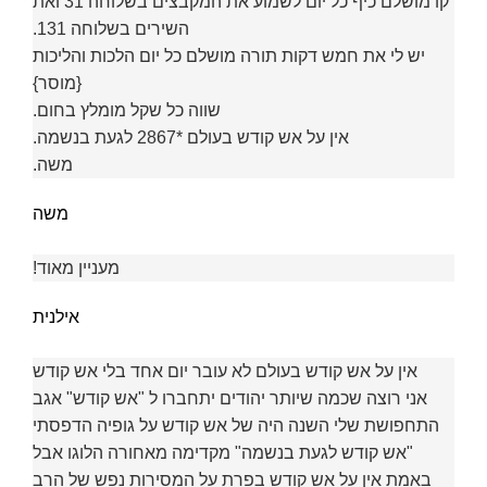
קו מושלם כיף כל יום לשמוע את המקבצים בשלוחה 31 ואת
השירים בשלוחה 131.
יש לי את חמש דקות תורה מושלם כל יום הלכות והליכות
{מוסר}
שווה כל שקל מומלץ בחום.
אין על אש קודש בעולם *2867 לגעת בנשמה.
משה.
משה
מעניין מאוד!
אילנית
אין על אש קודש בעולם לא עובר יום אחד בלי אש קודש
אני רוצה שכמה שיותר יהודים יתחברו ל "אש קודש" אגב
התחפושת שלי השנה היה של אש קודש על גופיה הדפסתי
"אש קודש לגעת בנשמה" מקדימה מאחורה הלוגו אבל
באמת אין על אש קודש בפרת על המסירות נפש של הרב