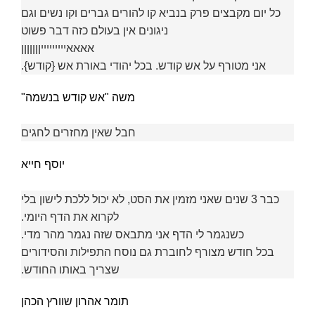
כל יום מקבצים פרק בנביא קו להורים גברים וקו נשים וגם
ניגונים אין בעולם כזה דבר פשוט
אאאאיייייייייןןןןןןן
אני מטורף על אש קודש. בכל יהודי באורת אש {קודש}.
משה "אש קודש בנשמה"
חבל שאין מחזרים לחגים
יוסף חייא
כבר 3 שנים שאני מזמין את הסט, לא יכול ללכת לישון בלי
לקרוא את הדף היומי.
כשנגמר לי הדף אני מתבאס שזה נגמר מהר מדי.
בכל חודש מצורף לחוברת גם נוסח התפילות והסידורים
שצריך באותו החודש.
תומר אהרון שוורץ הכהן