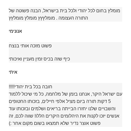
מומלץ בחום לכל יהודי ולכל בית בישראל, הבנה פשוטה של
התורה העצומה . מומלץץץ מומלץ מומלץץ
אנונימי
פשוט מזכה אותי בנצח
כיף שזה בכיס זמין מעניין ואיכותי
איתי
חובה בכל בית יהודי!!!!!
עם ישראל היקר, אנחנו בזמן של מלחמה, כל מי שיכול ללמוד
5 דקות תורה ביום מציל אלפי חיילים, בזכותו החטופים
והשבויים שלנו יחזרו הבייתה בריאים ושלמים ובזכותו עוד
אנשים יזכו לקנות את היהלומים היקרים הללו! שווה לכם, זה
פשוט אוצר נדיר שלא תמצאו בשום מקום אחר :)