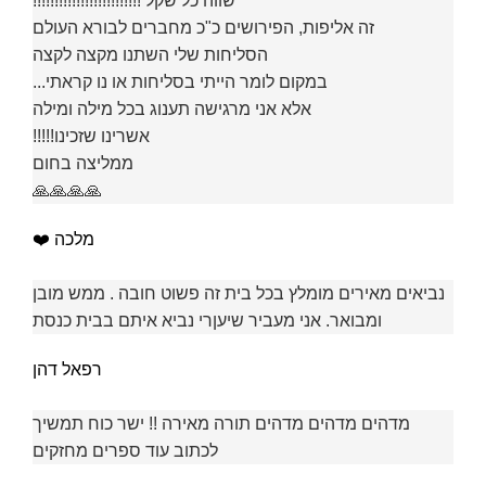
שווה כל שקל !!!!!!!!!!!!!!!!!!!!!!!!!
זה אליפות, הפירושים כ"כ מחברים לבורא העולם
הסליחות שלי השתנו מקצה לקצה
במקום לומר הייתי בסליחות או נו קראתי...
אלא אני מרגישה תענוג בכל מילה ומילה
אשרינו שזכינו!!!!!
ממליצה בחום
🙏🙏🙏🙏
מלכה ❤️
נביאים מאירים מומלץ בכל בית זה פשוט חובה . ממש מובן
ומבואר. אני מעביר שיעןרי נביא איתם בבית כנסת
רפאל דהן
מדהים מדהים מדהים תורה מאירה !! ישר כוח תמשיך
לכתוב עוד ספרים מחזקים