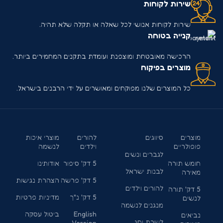
שירות לקוחות
שירות לקוחות אנושי לכל שאלה או תקלה שלא תהיה.
קנייה בטוחה
הרכישה מאובטחת ומוצפנת ועומדת בתקנים המחמירים ביותר.
מוצרים בפיקוח
כל המוצרים שלנו מפוקחים ומאושרים על ידי הרבנים בישראל.
מוצרים
סיווגים
להורים
מוצרי איכות
פופולריים
וילדים
לנשמה
לגברים ונשים
חומש תורה
5 דק' סיפור
אודותינו
לבנות ישראל
מאירה
5 דק' פרשה
הצהרת נגישות
להורים וילדים
5 דק' תורה
5 דק' נ"ך
מדיניות פרטיות
לנשים
מנגנים לנשמה
English
ביטול עסקה
נביאים
לשבת וחג
Version