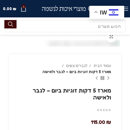
0
תפריט
₪
0.00
IW
Click to enlarge
עמוד הבית
לגברים ונשים
מארז 5 דקות זוגיות ביום – לגבר ולאישה
מארז 5 דקות זוגיות ביום – לגבר
ולאישה
⭐
⭐
⭐
⭐
⭐
115.00
₪