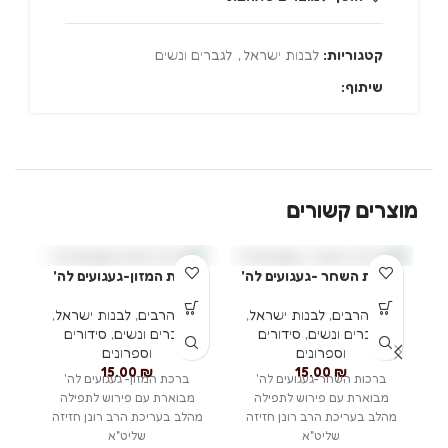
קטגוריות:
לבנות ישראל
,
לגברים ונשים
שיתוף:
מוצרים קשורים
ברכות השחר -געגועים לה'
ברכת המזון-געגועים לה'
זיכוי הרבים
,
לבנות ישראל
,
זיכוי הרבים
,
לבנות ישראל
,
לגברים ונשים
,
סידורים
לגברים ונשים
,
סידורים
וספרונים
וספרונים
ס
15.00
₪
15.00
₪
ברכות השחר-געגועים לה'
ברכת המזון- געגועים לה'
שא
מבוארת עם פירוש לתפילה
מבוארת עם פירוש לתפילה
מ
מהלב בעריכת הרב רונן חזיזה
מהלב בעריכת הרב רונן חזיזה
שליט"א
שליט"א