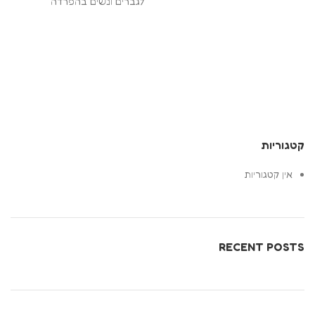
לגברים ונשים בהפרדה
זמן שנותר לתחילת
ההופעה:
קטגוריות
אין קטגוריות
RECENT POSTS