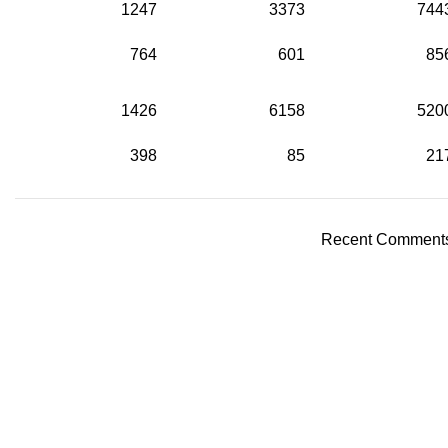
1247
3373
744
764
601
85
1426
6158
520
398
85
21
Recent Comment