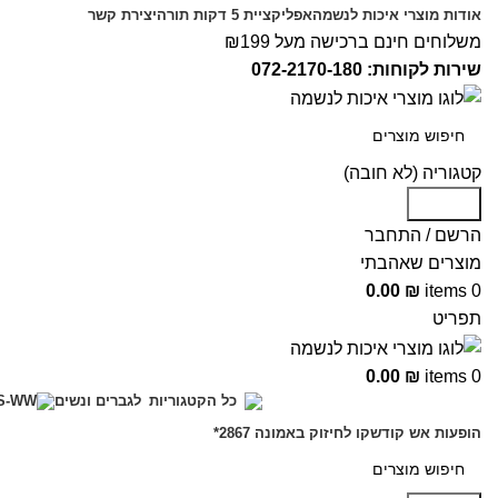
אודות מוצרי איכות לנשמה
אפליקציית 5 דקות תורה
יצירת קשר
משלוחים חינם ברכישה מעל ₪199
שירות לקוחות: 072-2170-180
קטגוריה (לא חובה)
Search
הרשם / התחבר
מוצרים שאהבתי
0.00
₪
items
0
תפריט
0.00
₪
items
0
לגברים ונשים
כל הקטגוריות
הופעות אש קודש
קו לחיזוק באמונה 2867*