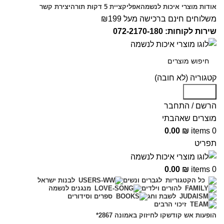
אודות מוצרי איכות לנשמה
אפליקציית 5 דקות תורה
יצירת קשר
משלוחים חינם ברכישה מעל ₪199
שירות לקוחות: 072-2170-180
קטגוריה (לא חובה)
Search
הרשם / התחבר
מוצרים שאהבתי
0.00
₪
items
0
תפריט
0.00
₪
items
0
לגברים ונשים
כל הקטגוריות
לבנות ישראל
להורים וילדים
מנגנים לנשמה
לשבת וחג
ספרים וסידורים
זיכוי הרבים
הופעות אש קודש
קו לחיזוק באמונה 2867*