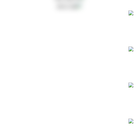
משלוחים חינם!
משלוח חינם עם שליח עד הבית ברכישה מעל ₪199.
שירות לקוחות
שירות לקוחות אנושי לכל שאלה או תקלה שלא תהיה.
קנייה בטוחה
הרכישה מאובטחת ומוצפנת ועומדת בתקנים המחמירים ביותר.
מוצרים בפיקוח