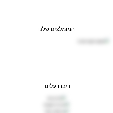
המומלצים שלנו
דיברו עלינו: