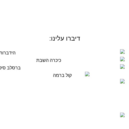
דיברו עלינו:
משלוחים חינם!
משלוח חינם עם שליח עד הבית ברכישה מעל ₪199.