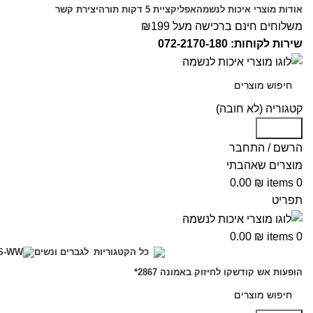
אודות מוצרי איכות לנשמה
אפליקציית 5 דקות תורה
יצירת קשר
משלוחים חינם ברכישה מעל ₪199
שירות לקוחות: 072-2170-180
קטגוריה (לא חובה)
Search
הרשם / התחבר
מוצרים שאהבתי
0.00
₪
items
0
תפריט
0.00
₪
items
0
לגברים ונשים
כל הקטגוריות
הופעות אש קודש
קו לחיזוק באמונה 2867*