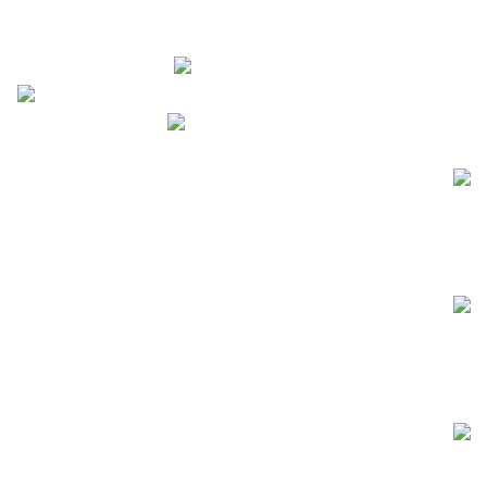
משלוחים חינם!
משלוח חינם עם שליח עד הבית ברכישה מעל ₪199.
שירות לקוחות
שירות לקוחות אנושי לכל שאלה או תקלה שלא תהיה.