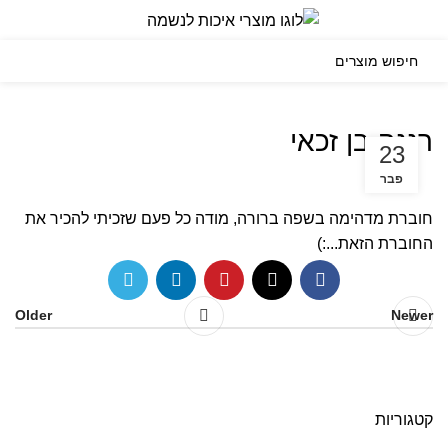
0
תפריט
₪
0.00
רננה בן זכאי
23
פבר
חוברת מדהימה בשפה ברורה, מודה כל פעם שזכיתי להכיר את
החוברת הזאת...:)
Older
Newer
קטגוריות