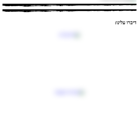
דיברו עלינו: