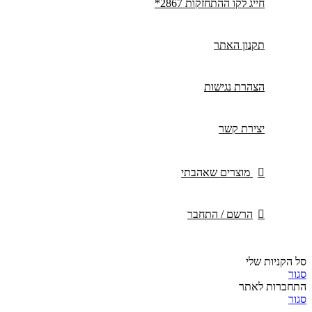
חייג לקו ההתחזקות 2867*
תקנון האתר
הצהרת נגישות
יצירת קשר
מוצרים שאהבתי
הרשם / התחבר
סל הקניות שלי
סגור
התחברות לאתר
סגור