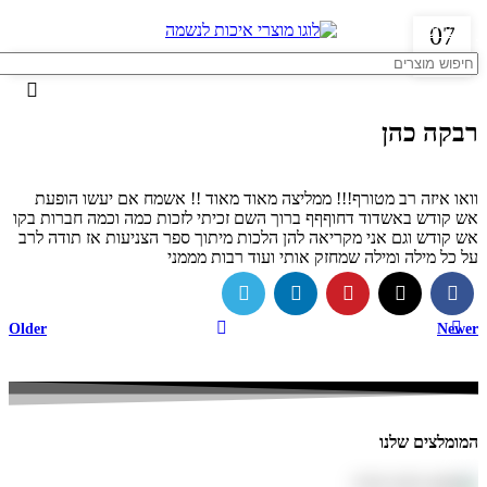
0
תפריט
₪
0.00
07
נוב
רבקה כהן
וואו איזה רב מטורף!!! ממליצה מאוד מאוד !! אשמח אם יעשו הופעת
אש קודש באשדוד דחוףףף ברוך השם זכיתי לזכות כמה וכמה חברות בקו
אש קודש וגם אני מקריאה להן הלכות מיתוך ספר הצניעות אז תודה לרב
על כל מילה ומילה שמחזק אותי ועוד רבות מממני
Older
Newer
המומלצים שלנו