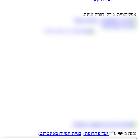
אפליקציית 5 דק' תורה זמינה:
נבנה ב-❤️ ע"י:
יעד פתרונות
|
בניית חנויות באינטרנט
.